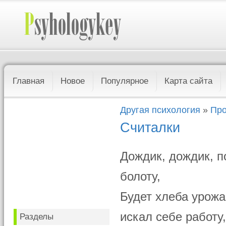
Главная
Новое
Популярное
Карта сайта
Другая психология
»
Про
Считалки
Дождик, дождик, п
болоту,
Будет хлеба урожа
искал себе работу
Разделы