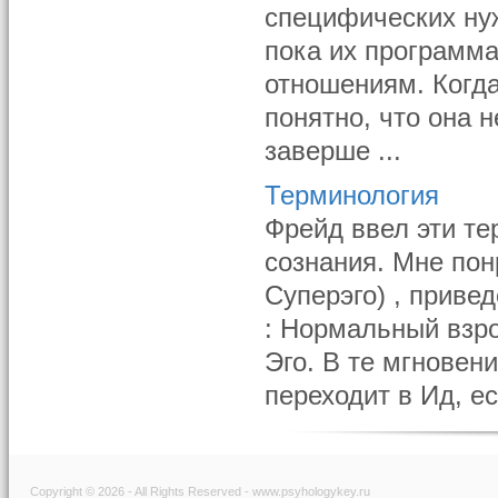
специфических ну
пока их программа
отношениям. Когда
понятно, что она 
заверше ...
Терминология
Фрейд ввел эти те
сознания. Мне пон
Суперэго) , приведе
: Нормальный взр
Эго. В те мгновен
переходит в Ид, е
Copyright © 2026 - All Rights Reserved - www.psyhologykey.ru