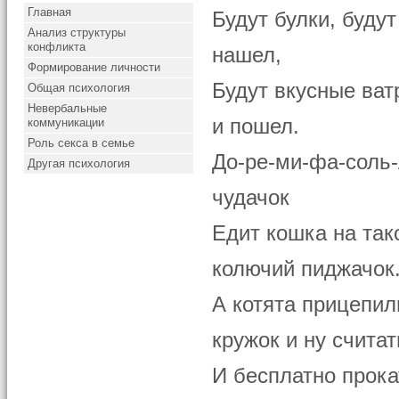
Главная
Будут булки, буду
Анализ структуры
конфликта
нашел,
Формирование личности
Будут вкусные ват
Общая психология
Невербальные
и пошел.
коммуникации
Роль секса в семье
До-ре-ми-фа-соль-
Другая психология
чудачок
Едит кошка на так
колючий пиджачок
А котята прицепил
кружок и ну считат
И бесплатно прока