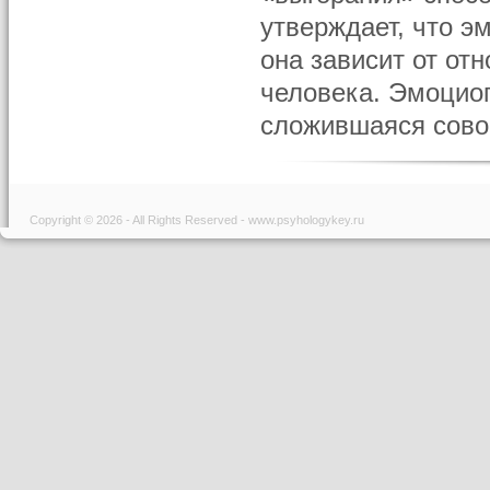
утверждает, что э
она зависит от о
человека. Эмоциог
сложившаяся совок
Copyright © 2026 - All Rights Reserved - www.psyhologykey.ru