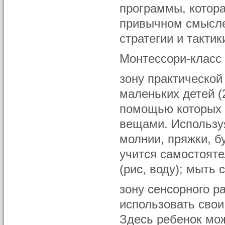
программы, котор
привычном смысле 
стратегии и тактик
Монтессори-класс 
зону практической
маленьких детей (
помощью которых р
вещами. Используя
молнии, пряжки, б
учится самостояте
(рис, воду); мыть 
зону сенсорного р
использовать свои
Здесь ребенок мож