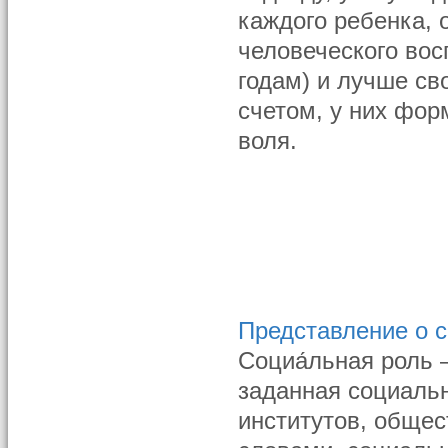
каждого ребенка, 
человеческого вос
годам) и лучше св
счетом, у них фор
воля.
Представление о с
Социа́льная роль
заданная социаль
институтов, обще