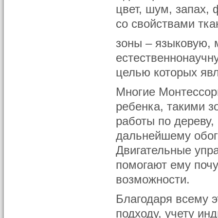
цвет, шум, запах,
со свойствами тка
зоны – языковую, 
естественнонаучн
целью которых явл
Многие Монтессор
ребенка, такими з
работы по дереву,
дальнейшему обог
Двигательные упр
помогают ему почу
возможности.
Благодаря всему э
подходу, учету ин