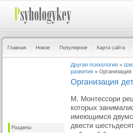
Главная
Новое
Популярное
Карта сайта
Другая психология
»
Шко
развития
» Организация 
Организация дет
М. Монтессори ре
которых занималис
имеющимся двумст
двести шестьдесят
Разделы