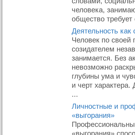
словами, социальн
человека, занима
общество требует 
Деятельность как
Человек по своей 
созидателем незав
занимается. Без а
невозможно раскры
глубины ума и чув
и черт характера.
...
Личностные и про
«выгорания»
Профессиональны
«выгорания» спосо