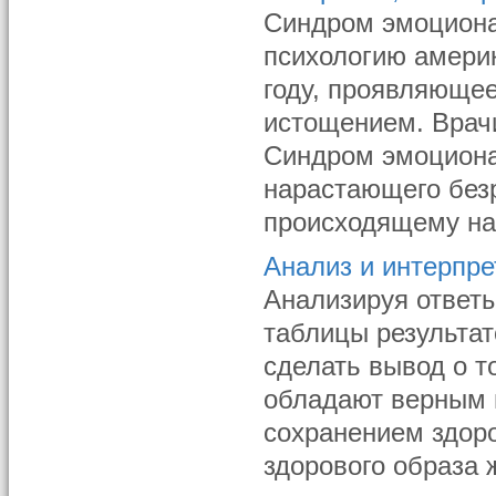
Синдром эмоциона
психологию амери
году, проявляющ
истощением. Врач
Синдром эмоциона
нарастающего без
происходящему на р
Анализ и интерпре
Анализируя ответ
таблицы результат
сделать вывод о т
обладают верным 
сохранением здоро
здорового образа 