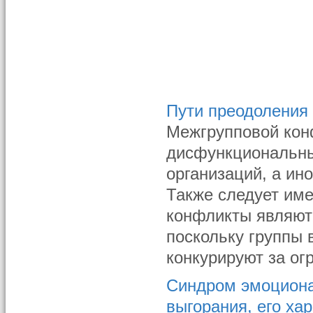
Пути преодоления
Межгрупповой кон
дисфункциональны
организаций, а ин
Также следует име
конфликты являют
поскольку группы
конкурируют за ог
Синдром эмоциона
выгорания, его ха