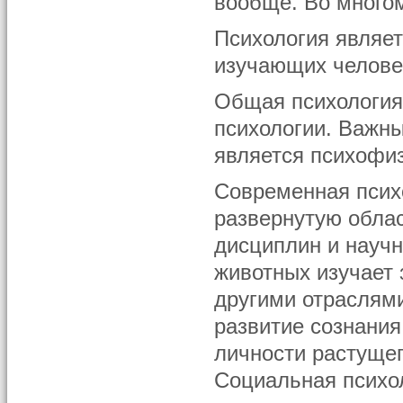
вообще. Во многом
Психология являет
изучающих челове
Общая психология
психологии. Важн
является психофи
Современная псих
развернутую обла
дисциплин и научн
животных изучает 
другими отраслями
развитие сознания
личности растущег
Социальная психо