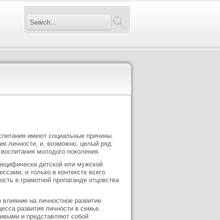
спитания имеют социальные причины.
я личности, и, возможно, целый ряд
воспитания молодого поколения.
специфически детской или мужской
ссами, и только в контексте всего
ость в грамотной пропаганде отцовства
 влияние на личностное развитие
есса развития личности в семье.
чивыми и представляют собой