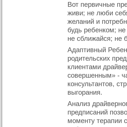
Вот первичные пр
живи; не люби себ
желаний и потребн
будь ребенком; не
не сближайся; не 
Адаптивный Ребен
родительских пред
клиентами драйве
совершенным» - ча
консультантов, с
выгорания.
Анализ драйверног
предписаний позво
моменту терапии 