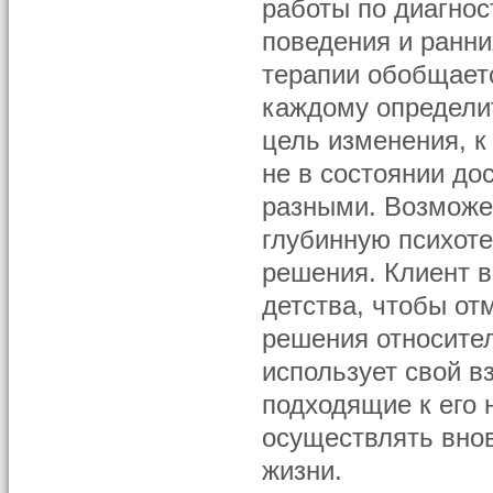
работы по диагнос
поведения и ранни
терапии обобщает
каждому определит
цель изменения, к
не в состоянии до
разными. Возможен
глубинную психоте
решения. Клиент 
детства, чтобы от
решения относител
использует свой в
подходящие к его
осуществлять вно
жизни.