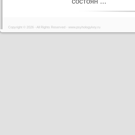
состоян ...
Copyright © 2026 - All Rights Reserved - www.psyhologykey.ru