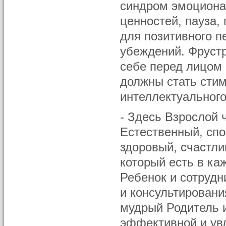
синдром эмоционал
ценностей, пауза,
для позитивного 
убеждений. Фрустр
себе перед лицом
должны стать стим
интеллектуальног
- Здесь Взрослой 
Естественный, спо
здоровый, счастли
который есть в к
Ребенок и сотрудн
и консультирован
мудрый Родитель 
эффективной и увл