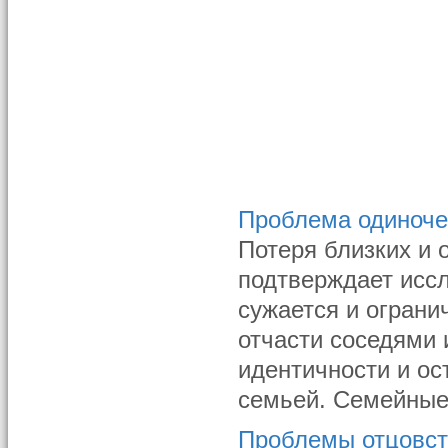
Проблема одиноче
Потеря близких и 
подтверждает иссл
сужается и огран
отчасти соседями 
идентичности и ос
семьей. Семейные 
Проблемы отцовст