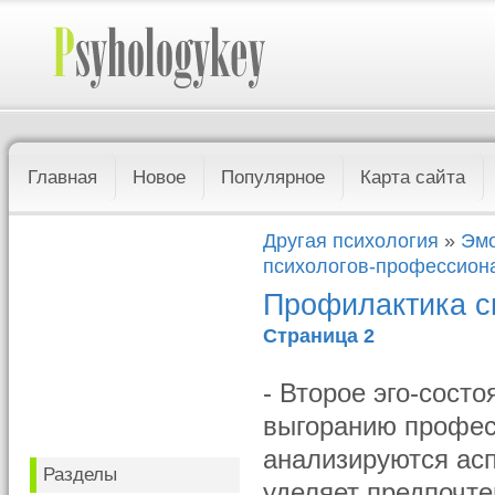
Главная
Новое
Популярное
Карта сайта
Другая психология
»
Эмо
психологов-профессион
Профилактика с
Страница 2
- Второе эго-сост
выгоранию профес
анализируются ас
Разделы
уделяет предпочте