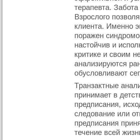
терапевта. Забота
Взрослого позвол
клиента. Именно 
поражен синдромо
настойчив и испол
критике и своим н
анализируются ран
обусловливают се
Транзактные анали
принимает в детст
предписания, исхо
следование или от
предписания приня
течение всей жизн