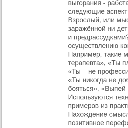
выгорания - работ
следующие аспекты
Взрослый, или мыс
заражённой ни де
и предрассудками
осуществлению ко
Например, такие м
терапевта», «Ты п
«Ты – не професси
«Ты никогда не до
бояться», «Выпей 
Используются тех
примеров из прак
Нахождение смысл
позитивное переф