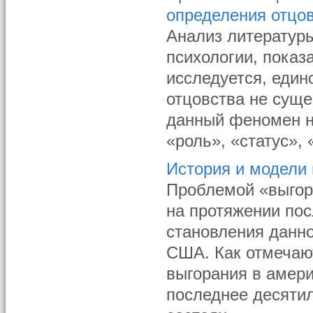
определения отцо
Анализ литератур
психологии, показ
исследуется, един
отцовства не сущес
данный феномен н
«роль», «статус», 
История и модели
Проблемой «выгор
на протяжении пос
становления данно
США. Как отмечают
выгорания в амери
последнее десятил