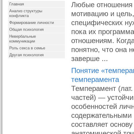
Любые отношения 
Главная
Анализ структуры
мотивацию и цель,
конфликта
специфических ну
Формирование личности
Общая психология
пока их программа
Невербальные
отношениям. Когда
коммуникации
Роль секса в семье
понятно, что она 
Другая психология
заверше ...
Понятие «темпера
темперамента
Темперамент (лат
частей) — устойч
особенностей личн
содержательными 
составляет основу
анатомической то