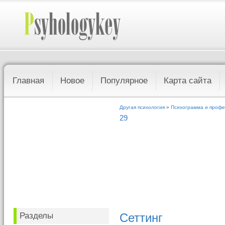
Главная
Новое
Популярное
Карта сайта
Другая психология
»
Психограмма и профе
29
Разделы
Сеттинг