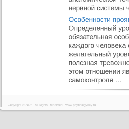
нервной системы ч
Особенности проя
Определенный уро
обязательная особ
каждого человека
желательный урове
полезная тревожно
этом отношении я
самоконтроля ...
Copyright © 2026 - All Rights Reserved - www.psyhologykey.ru