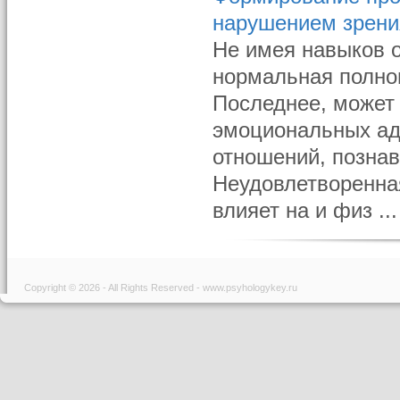
нарушением зрени
Не имея навыков о
нормальная полно
Последнее, может
эмоциональных ад
отношений, познав
Неудовлетворенная
влияет на и физ ...
Copyright © 2026 - All Rights Reserved - www.psyhologykey.ru