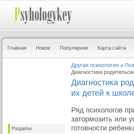
Главная
Новое
Популярное
Карта сайта
Другая психология
»
Пси
Диагностика родительски
Диагностика род
их детей к школ
Ряд психологов пр
затормозить или 
готовности ребенк
Разделы