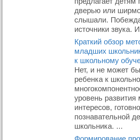
предлагает детям 
дверью или ширмой
слышали. Побеждае
источники звука. 
Краткий обзор мет
младших школьнико
к школьному обуч
Нет, и не может б
ребенка к школьно
многокомпонентное
уровень развития
интересов, готовн
познавательной де
школьника. ...
Формирование про