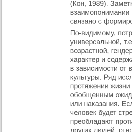
(Кон, 1989). Заме
взаимопонимании 
связано с формир
По-видимому, пот
универсальной, т.
возрастной, генде
характер и содерж
в зависимости от 
культуры. Ряд исс
протяжении жизни
обобщенным ожида
или наказания. Ес
человек будет стр
преобладают проти
других людей, отн