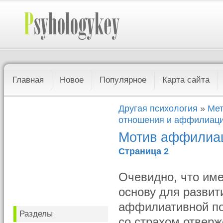
Главная
Новое
Популярное
Карта сайта
Другая психология
»
Мет
отношения и аффилиац
Мотив аффилиа
Страница 2
Очевидно, что им
основу для развит
аффилиативной пот
Разделы
со страхом отверж