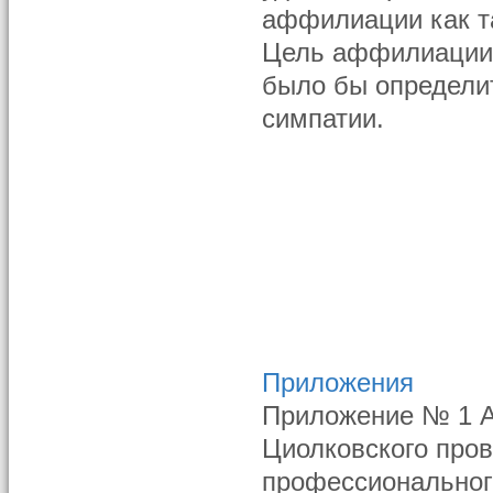
аффилиации как т
Цель аффилиации 
было бы определит
симпатии.
Приложения
Приложение № 1 А
Циолковского про
профессиональног