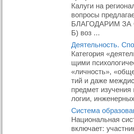
Калуги на региона
вопросы предлага
БЛАГОДАРИМ ЗА С
Б) воз ...
Деятельность. Сп
Категория «деятел
щими психологичес
«личность», «обще
тий и даже межди
предмет изучения 
логии, инженерных
Система образова
Национальная сист
включает: участни