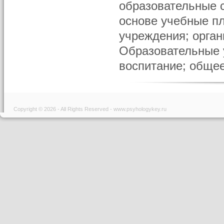
образовательные с
основе учебные п
учреждения; орга
Образовательные 
воспитание; общее 
Copyright © 2026 - All Rights Reserved - www.psyhologykey.ru