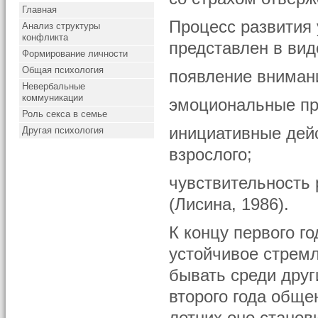
Главная
Процесс развития 
Анализ структуры
конфликта
представлен в вид
Формирование личности
Общая психология
появление внимани
Невербальные
коммуникации
эмоциональные пр
Роль секса в семье
инициативные дей
Другая психология
взрослого;
чувствительность 
(Лисина, 1986).
К концу первого г
устойчивое стрем
бывать среди друг
второго года обще