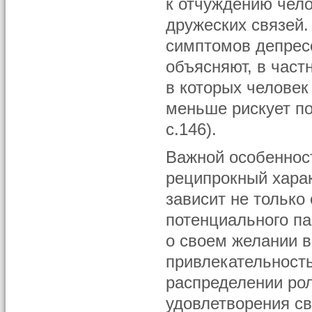
к отчуждению чело
дружеских связей
симптомов депрес
объясняют, в част
в которых человек
меньше рискует по
с.146).
Важной особеннос
реципрокный хара
зависит не только
потенциального па
о своем желании в
привлекательность
распределении рол
удовлетворения с