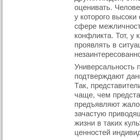
оценивать. Челове
у которого высоки
сфере межличност
конфликта. Тот, у 
проявлять в ситу
незаинтересованно
Универсальность 
подтверждают дан
Так, представител
чаще, чем предста
предъявляют жалоб
зачастую приводящ
жизни в таких куль
ценностей индиви