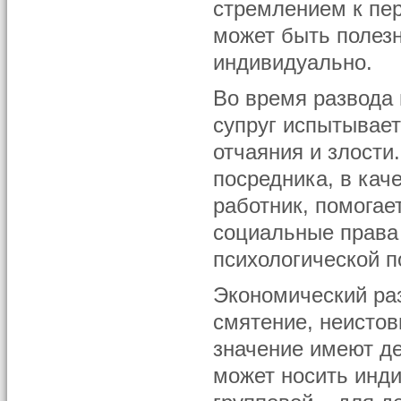
стремлением к пе
может быть полезн
индивидуально.
Во время развода
супруг испытывает
отчаяния и злости
посредника, в кач
работник, помогае
социальные права 
психологической 
Экономический раз
смятение, неистов
значение имеют де
может носить инд