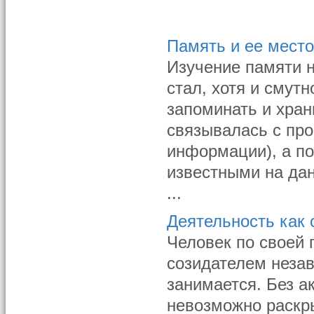
Память и ее место
Изучение памяти н
стал, хотя и смутн
запоминать и хра
связывалась с про
информации), а по
известными на да
...
Деятельность как
Человек по своей 
созидателем незав
занимается. Без а
невозможно раскры