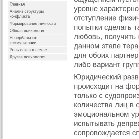
Главная
уровне характерн
Анализ структуры
конфликта
отступление физи
Формирование личности
попытки сделать т
Общая психология
любовь, получить 
Невербальные
коммуникации
данном этапе тер
Роль секса в семье
для обоих партнер
Другая психология
либо вариант груп
Юридический разв
происходит на фор
только с судопрои
количества лиц в 
эмоциональном уро
испытывать депре
сопровождается с