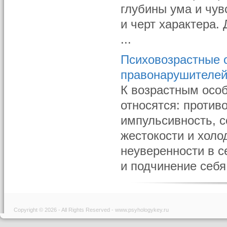
глубины ума и чув
и черт характера.
...
Психовозрастные 
правонарушителей
К возрастным осо
относятся: против
импульсивность, с
жестокости и холо
неуверенности в с
и подчинение себя
Copyright © 2026 - All Rights Reserved - www.psyhologykey.ru