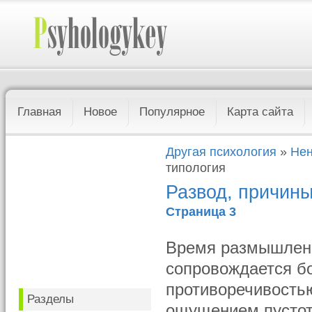
Главная
Новое
Популярное
Карта сайта
Другая психология
»
Нен
типология
Развод, причины
Страница 3
Время размышлени
сопровождается бо
противоречивостью
Разделы
ощущением пустот