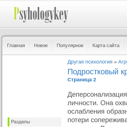
Главная
Новое
Популярное
Карта сайта
Другая психология
»
Агр
Подростковый к
Страница 2
Деперсонализация
личности. Она охв
ослабления образ
потери сопережива
Разделы