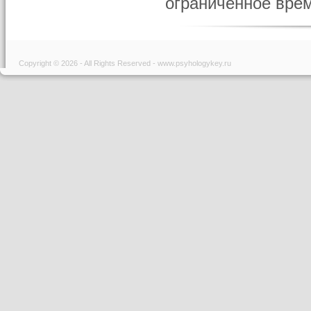
ограниченное врем
Copyright © 2026 - All Rights Reserved - www.psyhologykey.ru