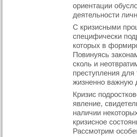
ориентации обусл
деятельности личн
С кризисными про
специфически под
которых в формир
Повинуясь закона
сколь и неотврати
преступления для 
жизненно важную д
Кризис подростков
явление, свидетел
наличии некоторых
кризисное состоян
Рассмотрим особен