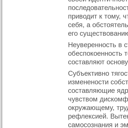
последовательност
приводит к тому, 
себя, а обстояте
его существовани
Неуверенность в с
обеспокоенность т
составляют основу
Субъективно тяго
изменености собст
составляющие ядр
чувством дискомф
окружающему, тру
рефлексией. Выте
самосознания и э