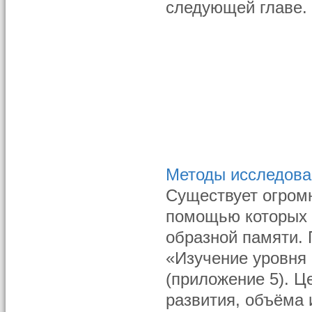
следующей главе.
Методы исследован
Cуществует огромн
помощью которых 
образной памяти. 
«Изучение уровня
(приложение 5). Ц
развития, объёма 