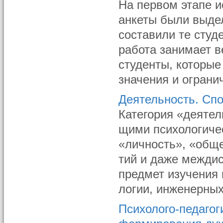
На первом этапе и
анкеты были выде
составили те студ
работа занимает в
студенты, которые
значения и ограни
Деятельность. Сп
Категория «деятел
щими психологичес
«личность», «обще
тий и даже межди
предмет изучения 
логии, инженерных
Психолого-педагог