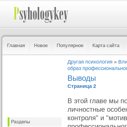
Главная
Новое
Популярное
Карта сайта
Другая психология
»
Вли
образ профессионально
Выводы
Страница 2
В этой главе мы п
личностные особен
контроля" и "моти
Разделы
профессиональног