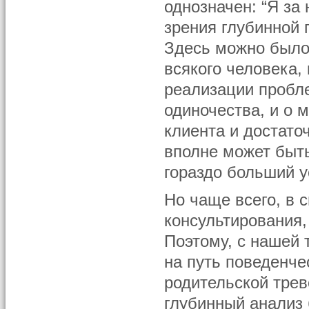
однозначен: “Я за 
зрения глубинной п
Здесь можно было 
всякого человека,
реализации пробле
одиночества, и о 
клиента и достато
вполне может быть
гораздо больший 
Но чаще всего, в 
консультирования,
Поэтому, с нашей 
на путь поведенче
родительской трев
глубинный анализ 