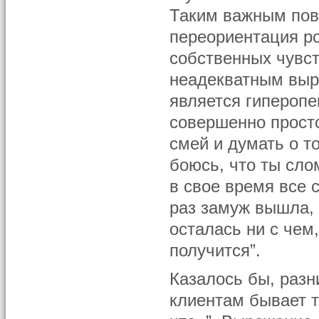
Таким важным пов
переориентация ро
собственных чувст
неадекватным выр
является гиперопе
совершенно просто
смей и думать о то
боюсь, что ты сло
в свое время все 
раз замуж вышла, 
осталась ни с чем,
получится”.
Казалось бы, разн
клиентам бывает т