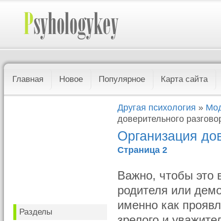
Главная
Новое
Популярное
Карта сайта
Другая психология
»
Мод
доверительного разгово
Организация до
Страница 2
Важно, чтобы это 
родителя или демо
именно как проявл
Разделы
зрелого и уважите