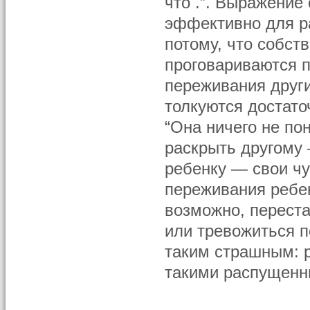
что .”. Выражение
эффективно для р
потому, что собст
проговариваются п
переживания други
толкуются достато
“Она ничего не по
раскрыть другому
ребенку — свои чу
переживания ребен
возможно, перест
или тревожиться п
таким страшным: 
такими распущенны