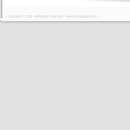
Copyright © 2026 - All Rights Reserved - www.psyhologykey.ru