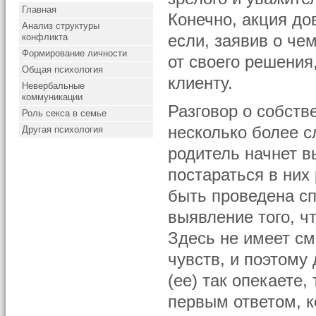
Главная
Конечно, акция до
Анализ структуры
конфликта
если, заявив о че
Формирование личности
от своего решения
Общая психология
клиенту.
Невербальные
коммуникации
Разговор о собств
Роль секса в семье
несколько более с
Другая психология
родитель начнет в
постараться в них
быть проведена сп
выявление того, ч
Здесь не имеет см
чувств, и поэтому
(ее) так опекаете,
первым ответом, 