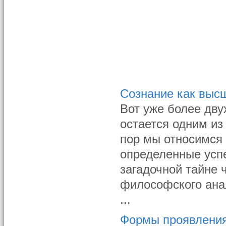
Сознание как выс
Вот уже более дву
остается одним и
пор мы относимся 
определенные успе
загадочной тайне 
философского ана
...
Формы проявления