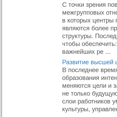
С точки зрения по
межгрупповых отн
в которых центры
являются более п
структуры. После
чтобы обеспечить:
важнейших ре ...
Развитие высшей 
В последнее время
образования инте
меняются цели и 
не только будущую
слои работников у
культуры, управле