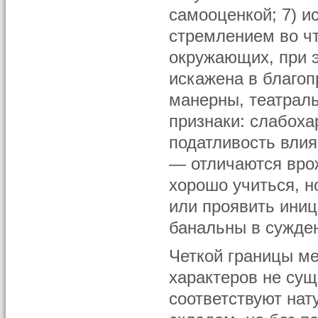
самооценкой; 7) и
стремлением во чт
окружающих, при 
искажена в благоп
манерны, театрал
признаки: слабоха
податливость влия
— отличаются вро
хорошо учиться, н
или проявить иниц
банальны в сужде
Четкой границы м
характеров не сущ
соответствуют на