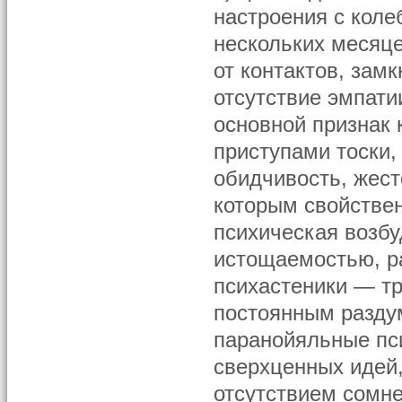
настроения с коле
нескольких месяце
от контактов, замк
отсутствие эмпати
основной признак 
приступами тоски,
обидчивость, жест
которым свойстве
психическая возб
истощаемостью, р
психастеники — тр
постоянным разду
паранойяльные пс
сверхценных идей,
отсутствием сомн