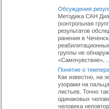
Обсуждения резул
Методика САН Диа
(контрольная груп
результатов обсл
ранения в Чеченск
реабилитационных
группы не обнару
«Самочувствие», ..
Понятие о темпер
Как известно, на 
узорами на пальца
листьев. Точно та
одинаковых челове
человека неповто