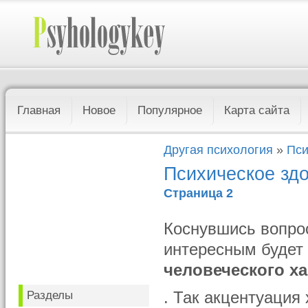
Главная
Новое
Популярное
Карта сайта
Другая психология
»
Пси
Психическое зд
Страница 2
Коснувшись вопрос
интересным буде
человеческого х
Разделы
. Так акцентуация