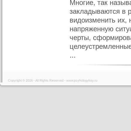
Многие, так назы
закладываются в р
видоизменить их, 
напряженную ситу
черты, сформиров
целеустремленные
...
Copyright © 2026 - All Rights Reserved - www.psyhologykey.ru