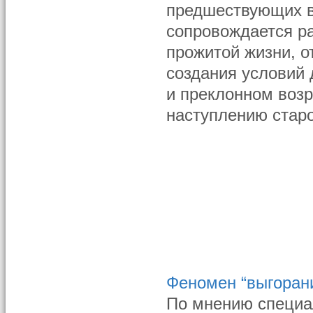
предшествующих в
сопровождается р
прожитой жизни, о
создания условий 
и преклонном возр
наступлению старо
Феномен “выгорани
По мнению специал