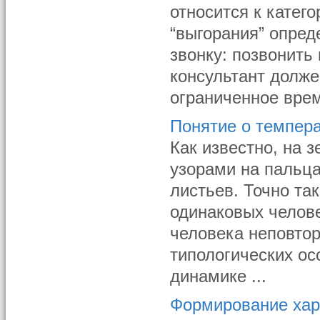
относится к катег
“выгорания” опред
звонку: позвонить
консультант долже
ограниченное врем
Понятие о темпер
Как известно, на 
узорами на пальца
листьев. Точно та
одинаковых челове
человека неповто
типологических о
динамике ...
Формирование хар