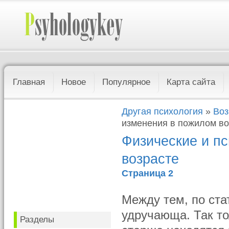
Главная
Новое
Популярное
Карта сайта
Другая психология
»
Воз
изменения в пожилом во
Физические и п
возрасте
Страница 2
Между тем, по ста
удручающа. Так то
Разделы